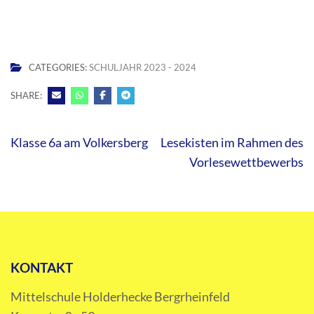
CATEGORIES:
SCHULJAHR 2023 - 2024
SHARE:
Beitragsnavigation
Klasse 6a am Volkersberg
Lesekisten im Rahmen des
Vorlesewettbewerbs
KONTAKT
Mittelschule Holderhecke Bergrheinfeld