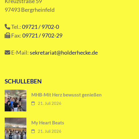
Kreuzstraße 59
97493 Bergrheinfeld
Tel.:
09721 / 9702-0
Fax:
09721 / 9702-29
E-Mail:
sekretariat@holderhecke.de
SCHULLEBEN
MHB-Mit Herz bewusst genießen
21. Juli 2026
My Heart Beats
21. Juli 2026