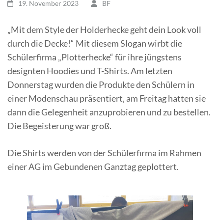
19. November 2023
BF
„Mit dem Style der Holderhecke geht dein Look voll
durch die Decke!“ Mit diesem Slogan wirbt die
Schülerfirma „Plotterhecke“ für ihre jüngstens
designten Hoodies und T-Shirts. Am letzten
Donnerstag wurden die Produkte den Schülern in
einer Modenschau präsentiert, am Freitag hatten sie
dann die Gelegenheit anzuprobieren und zu bestellen.
Die Begeisterung war groß.
Die Shirts werden von der Schülerfirma im Rahmen
einer AG im Gebundenen Ganztag geplottert.