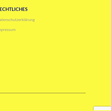
ECHTLICHES
atenschutzerklärung
mpressum