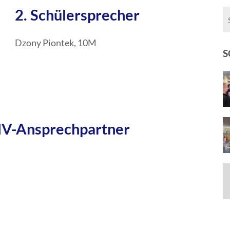
2. Schülersprecher
Dzony Piontek, 10M
S
MV-Ansprechpartner