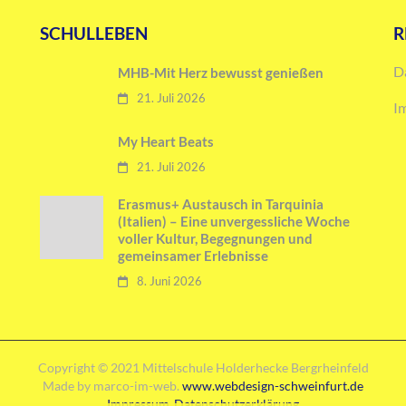
SCHULLEBEN
R
D
MHB-Mit Herz bewusst genießen
21. Juli 2026
I
My Heart Beats
21. Juli 2026
Erasmus+ Austausch in Tarquinia
(Italien) – Eine unvergessliche Woche
voller Kultur, Begegnungen und
gemeinsamer Erlebnisse
8. Juni 2026
Copyright © 2021 Mittelschule Holderhecke Bergrheinfeld
Made by marco-im-web.
www.webdesign-schweinfurt.de
Impressum
Datenschutzerklärung