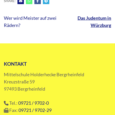
SHARE:
Beitragsnavigation
Wer wird Meister auf zwei
Das Judentum in
Rädern?
Würzburg
KONTAKT
Mittelschule Holderhecke Bergrheinfeld
Kreuzstraße 59
97493 Bergrheinfeld
Tel.:
09721 / 9702-0
Fax:
09721 / 9702-29