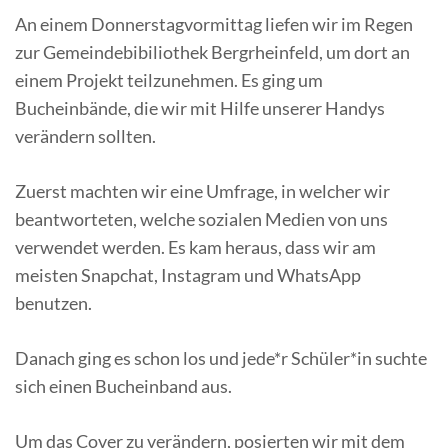
An einem Donnerstagvormittag liefen wir im Regen
zur Gemeindebibiliothek Bergrheinfeld, um dort an
einem Projekt teilzunehmen. Es ging um
Bucheinbände, die wir mit Hilfe unserer Handys
verändern sollten.
Zuerst machten wir eine Umfrage, in welcher wir
beantworteten, welche sozialen Medien von uns
verwendet werden. Es kam heraus, dass wir am
meisten Snapchat, Instagram und WhatsApp
benutzen.
Danach ging es schon los und jede*r Schüler*in suchte
sich einen Bucheinband aus.
Um das Cover zu verändern, posierten wir mit dem