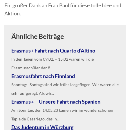
Ein großer Dank an Frau Paul für diese tolle Idee und
Aktion.
Ähnliche Beiträge
Erasmus+ Fahrt nach Quarto d’Altino
In den Tagen vom 09.02. – 15.02 waren wir die
Erasmusschüler der 8....
Erasmusfahrt nach Finnland
Sonntag: Sontags sind wir frühs losgeflogen. Wir waren alle
sehr aufgeregt. Als wir...
Erasmus+ Unsere Fahrt nach Spanien
Am Sonntag, den 14.05.23 kamen wir im wunderschönen
Tapia de Casariego, das in...
Das Judentum in Würzburg