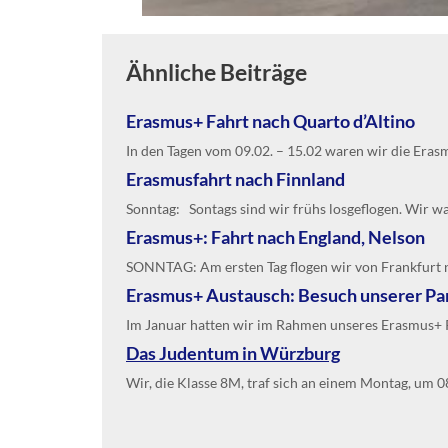
Ähnliche Beiträge
Erasmus+ Fahrt nach Quarto d’Altino
In den Tagen vom 09.02. – 15.02 waren wir die Erasmu
Erasmusfahrt nach Finnland
Sonntag: Sontags sind wir frühs losgeflogen. Wir ware
Erasmus+: Fahrt nach England, Nelson
SONNTAG: Am ersten Tag flogen wir von Frankfurt 
Erasmus+ Austausch: Besuch unserer Par
Im Januar hatten wir im Rahmen unseres Erasmus+ P
Das Judentum in Würzburg
Wir, die Klasse 8M, traf sich an einem Montag, um 08