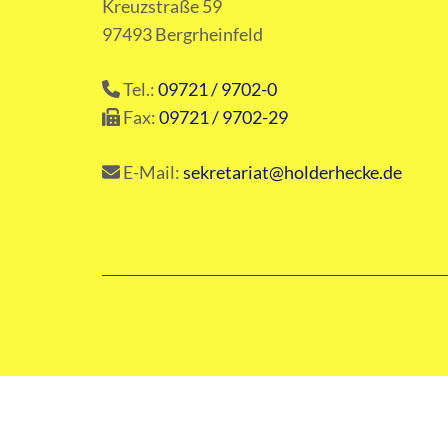
Kreuzstraße 59
97493 Bergrheinfeld
Tel.:
09721 / 9702-0
Fax:
09721 / 9702-29
E-Mail:
sekretariat@holderhecke.de