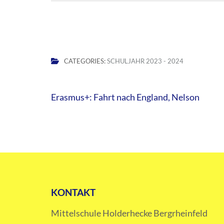
CATEGORIES:
SCHULJAHR 2023 - 2024
Beitragsnavigation
Erasmus+: Fahrt nach England, Nelson
KONTAKT
Mittelschule Holderhecke Bergrheinfeld