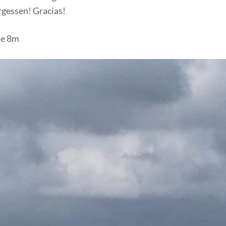
gessen! Gracias!
se 8m