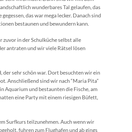
andschaftlich wunderbares Tal gelaufen, das
 gegessen, das war mega lecker. Danach sind
ationen bestaunen und bewundern kann.
zuvor in der Schulküche selbst alle
 antraten und wir viele Rätsel lösen
, der sehr schön war. Dort besuchten wir ein
t. Anschließend sind wir nach “Maria Pita”
ein Aquarium und bestaunten die Fische, am
atten eine Party mit einem riesigen Büfett,
nem Surfkurs teilzunehmen. Auch wenn wir
bgeholt, fuhren zum Flughafen und ab gings