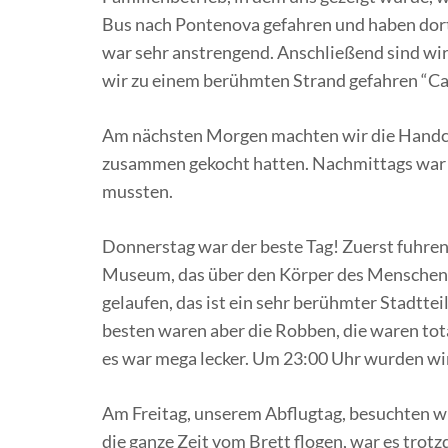
Bus nach Pontenova gefahren und haben dort 
war sehr anstrengend. Anschließend sind wi
wir zu einem berühmten Strand gefahren “
Am nächsten Morgen machten wir die Handcraft
zusammen gekocht hatten. Nachmittags war K
mussten.
Donnerstag war der beste Tag! Zuerst fuhren 
Museum, das über den Körper des Menschen e
gelaufen, das ist ein sehr berühmter Stadtt
besten waren aber die Robben, die waren tota
es war mega lecker. Um 23:00 Uhr wurden wi
Am Freitag, unserem Abflugtag, besuchten w
die ganze Zeit vom Brett flogen, war es tro