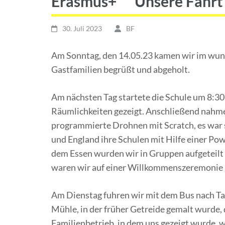
Erasmus+ Unsere Fahrt 
30. Juli 2023
BF
Am Sonntag, den 14.05.23 kamen wir im wund
Gastfamilien begrüßt und abgeholt.
Am nächsten Tag startete die Schule um 8:30 
Räumlichkeiten gezeigt. Anschließend nahme
programmierte Drohnen mit Scratch, es war s
und England ihre Schulen mit Hilfe einer Po
dem Essen wurden wir in Gruppen aufgeteilt 
waren wir auf einer Willkommenszeremonie 
Am Dienstag fuhren wir mit dem Bus nach Tar
Mühle, in der früher Getreide gemalt wurde,
Familienbetrieb, in dem uns gezeigt wurde, w