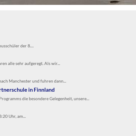
sschüler der 8....
n alle sehr aufgeregt. Als wir...
nach Manchester und fuhren dann...
tnerschule in Finnland
rogramms die besondere Gelegenheit, unsere...
:20 Uhr, am...