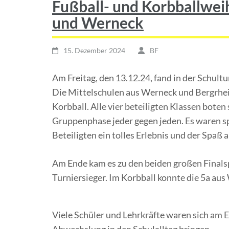
Fußball- und Korbballweih
und Werneck
15. Dezember 2024
BF
Am Freitag, den 13.12.24, fand in der Schult
Die Mittelschulen aus Werneck und Bergrhein
Korbball. Alle vier beteiligten Klassen boten
Gruppenphase jeder gegen jeden. Es waren spa
Beteiligten ein tolles Erlebnis und der Spaß
Am Ende kam es zu den beiden großen Finalsp
Turniersieger. Im Korbball konnte die 5a au
Viele Schüler und Lehrkräfte waren sich am 