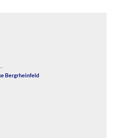
..
ke Bergrheinfeld