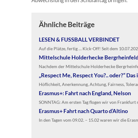
Abwechslung in den Schulalltag bringen.
Ähnliche Beiträge
LESEN & FUSSBALL VERBINDET
Auf die Plätze, fertig … Kick-Off! Seit dem 10.07.202
Mittelschule Holderhecke Bergrheinfeld
Nachdem der Mittelschule Holderhecke Bergrheinfeld
„Respect Me, Respect You?.. oder?“ Das 
Höflichkeit, Anerkennung, Achtung, Fairness, Toleranz
Erasmus+: Fahrt nach England, Nelson
SONNTAG: Am ersten Tag flogen wir von Frankfurt 
Erasmus+ Fahrt nach Quarto d’Altino
In den Tagen vom 09.02. – 15.02 waren wir die Erasmu