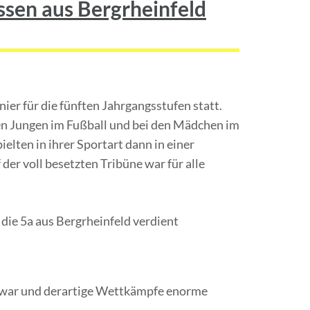
ssen aus Bergrheinfeld
ier für die fünften Jahrgangsstufen statt.
den Jungen im Fußball und bei den Mädchen im
ielten in ihrer Sportart dann in einer
er voll besetzten Tribüne war für alle
die 5a aus Bergrheinfeld verdient
ng war und derartige Wettkämpfe enorme