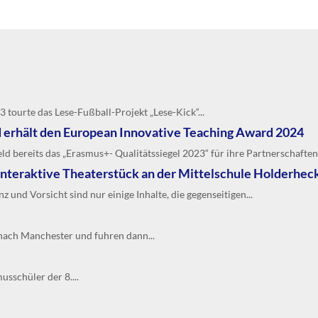
3 tourte das Lese-Fußball-Projekt „Lese-Kick“...
 erhält den European Innovative Teaching Award 2024
 bereits das „Erasmus+- Qualitätssiegel 2023“ für ihre Partnerschaften.
interaktive Theaterstück an der Mittelschule Holderhec
 und Vorsicht sind nur einige Inhalte, die gegenseitigen...
nach Manchester und fuhren dann...
sschüler der 8....