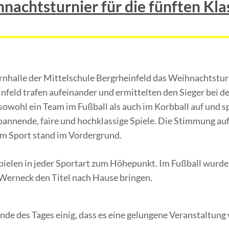
nachtsturnier für die fünften Kla
urnhalle der Mittelschule Bergrheinfeld das Weihnachtsturn
feld trafen aufeinander und ermittelten den Sieger bei 
 sowohl ein Team im Fußball als auch im Korbball auf und sp
nnende, faire und hochklassige Spiele. Die Stimmung auf d
 am Sport stand im Vordergrund.
ielen in jeder Sportart zum Höhepunkt. Im Fußball wurde 
s Werneck den Titel nach Hause bringen.
Ende des Tages einig, dass es eine gelungene Veranstaltu