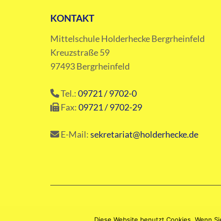
KONTAKT
Mittelschule Holderhecke Bergrheinfeld
Kreuzstraße 59
97493 Bergrheinfeld
Tel.:
09721 / 9702-0
Fax:
09721 / 9702-29
E-Mail:
sekretariat@holderhecke.de
Diese Website benutzt Cookies. Wenn Sie