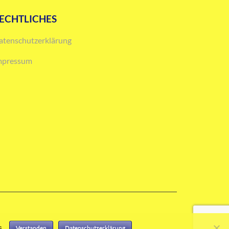
ECHTLICHES
atenschutzerklärung
mpressum
s.
Verstanden
Datenschutzerklärung