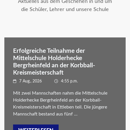
Aktuelles aus dem Geschehen in und um
die Schüler, Lehrer und unsere Schule
Erfolgreiche Teilnahme der
Mittelschule Holderhecke
Bergrheinfeld an der Korbball-
Kreismeisterschaft
7 Aug., 2026
4:55 p.m.
Mit zwei Mannschaften nahm die Mittelschule
Holderhecke Bergrheinfeld an der Korbball-
Kreismeisterschaft in Ettleben teil. Die jüngere
Mannschaft bestand aus fünf …