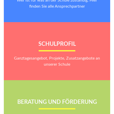
Wer ist für was an der Schule zuständig. Hier
finden Sie alle Ansprechpartner
SCHULPROFIL
Ganztagesangebot, Projekte, Zusatzangebote an
unserer Schule
BERATUNG UND FÖRDERUNG