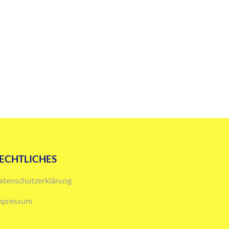
ECHTLICHES
atenschutzerklärung
mpressum