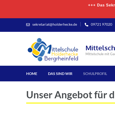
+++ Das Sekre
sekretariat@holderhecke.de
09721 97020
Mittelsc
Mittelschule mit G
HOME
DAS SIND WIR
SCHULPROFIL
Unser Angebot für 