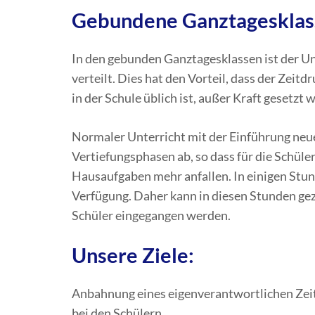
Gebundene Ganztagesklas
In den gebunden Ganztagesklassen ist der Un
verteilt. Dies hat den Vorteil, dass der Zei
in der Schule üblich ist, außer Kraft gesetzt w
Normaler Unterricht mit der Einführung neue
Vertiefungsphasen ab, so dass für die Schüle
Hausaufgaben mehr anfallen. In einigen Stun
Verfügung. Daher kann in diesen Stunden gezi
Schüler eingegangen werden.
Unsere Ziele:
Anbahnung eines eigenverantwortlichen Ze
bei den Schülern.