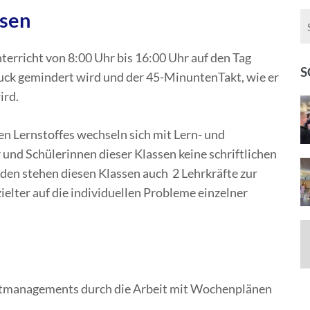
sen
terricht von 8:00 Uhr bis 16:00 Uhr auf den Tag
S
tdruck gemindert wird und der 45-MinuntenTakt, wie er
ird.
n Lernstoffes wechseln sich mit Lern- und
r und Schülerinnen dieser Klassen keine schriftlichen
den stehen diesen Klassen auch 2 Lehrkräfte zur
elter auf die individuellen Probleme einzelner
itmanagements durch die Arbeit mit Wochenplänen