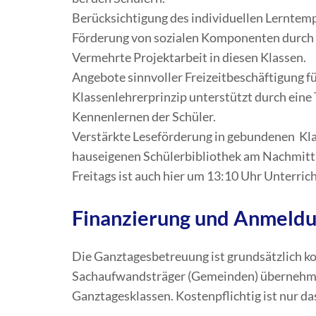
Berücksichtigung des individuellen Lerntem
Förderung von sozialen Komponenten durch
Vermehrte Projektarbeit in diesen Klassen.
Angebote sinnvoller Freizeitbeschäftigung f
Klassenlehrerprinzip unterstützt durch eine
Kennenlernen der Schüler.
Verstärkte Leseförderung in gebundenen Kla
hauseigenen Schülerbibliothek am Nachmitt
Freitags ist auch hier um 13:10 Uhr Unterric
Finanzierung und Anmeld
Die Ganztagesbetreuung ist grundsätzlich ko
Sachaufwandsträger (Gemeinden) übernehmen
Ganztagesklassen. Kostenpflichtig ist nur da