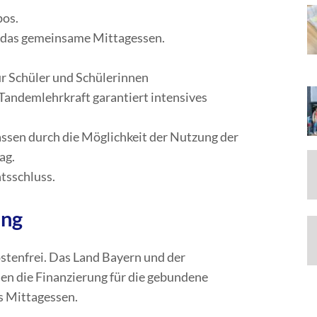
pos.
 das gemeinsame Mittagessen.
ür Schüler und Schülerinnen
 Tandemlehrkraft garantiert intensives
ssen durch die Möglichkeit der Nutzung der
ag.
htsschluss.
ung
stenfrei. Das Land Bayern und der
 die Finanzierung für die gebundene
s Mittagessen.