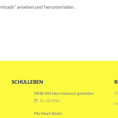
nloads“ ansehen und herunterladen.
SCHULLEBEN
R
D
MHB-Mit Herz bewusst genießen
21. Juli 2026
I
My Heart Beats