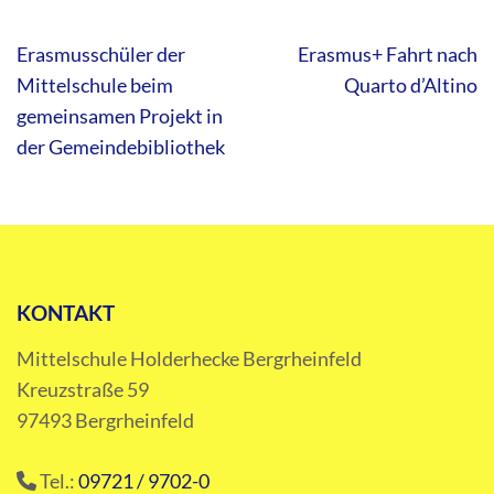
Beitragsnavigation
Erasmusschüler der
Erasmus+ Fahrt nach
Mittelschule beim
Quarto d’Altino
gemeinsamen Projekt in
der Gemeindebibliothek
KONTAKT
Mittelschule Holderhecke Bergrheinfeld
Kreuzstraße 59
97493 Bergrheinfeld
Tel.:
09721 / 9702-0