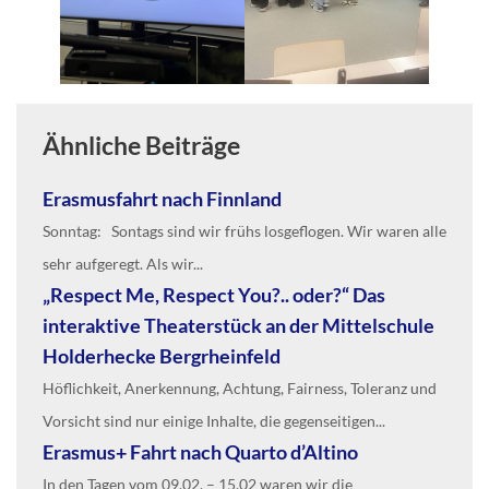
Ähnliche Beiträge
Erasmusfahrt nach Finnland
Sonntag: Sontags sind wir frühs losgeflogen. Wir waren alle
sehr aufgeregt. Als wir...
„Respect Me, Respect You?.. oder?“ Das
interaktive Theaterstück an der Mittelschule
Holderhecke Bergrheinfeld
Höflichkeit, Anerkennung, Achtung, Fairness, Toleranz und
Vorsicht sind nur einige Inhalte, die gegenseitigen...
Erasmus+ Fahrt nach Quarto d’Altino
In den Tagen vom 09.02. – 15.02 waren wir die