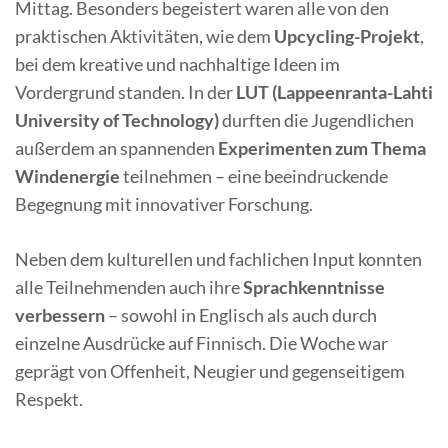
Mittag. Besonders begeistert waren alle von den
praktischen Aktivitäten, wie dem
Upcycling-Projekt
,
bei dem kreative und nachhaltige Ideen im
Vordergrund standen. In der
LUT (Lappeenranta-Lahti
University of Technology)
durften die Jugendlichen
außerdem an spannenden
Experimenten zum Thema
Windenergie
teilnehmen – eine beeindruckende
Begegnung mit innovativer Forschung.
Neben dem kulturellen und fachlichen Input konnten
alle Teilnehmenden auch ihre
Sprachkenntnisse
verbessern
– sowohl in Englisch als auch durch
einzelne Ausdrücke auf Finnisch. Die Woche war
geprägt von Offenheit, Neugier und gegenseitigem
Respekt.