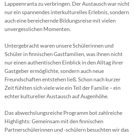
Lappeenranta zu verbringen. Der Austausch war nicht
nur ein spannendes interkulturelles Erlebnis, sondern
auch eine bereichernde Bildungsreise mit vielen
unvergesslichen Momenten.
Untergebracht waren unsere Schülerinnen und
Schüler in finnischen Gastfamilien, was ihnen nicht
nur einen authentischen Einblick in den Alltag ihrer
Gastgeber ermöglichte, sondern auch neue
Freundschaften entstehen ließ. Schon nach kurzer
Zeit fühlten sich viele wie ein Teil der Familie – ein
echter kultureller Austausch auf Augenhöhe.
Das abwechslungsreiche Programm bot zahlreiche
Highlights: Gemeinsam mit den finnischen
Partnerschülerinnen und -schülern besuchten wir das