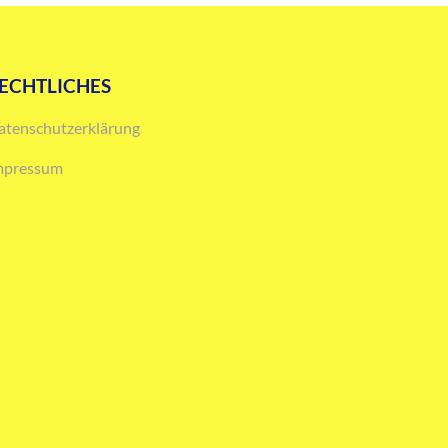
ECHTLICHES
atenschutzerklärung
mpressum