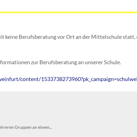
 keine Berufsberatung vor Ort an der Mittelschule statt, 
nformationen zur Berufsberatung an unserer Schule.
chweinfurt/content/1533738273960?pk_campaign=schulwe
ehreren Gruppen an einem...