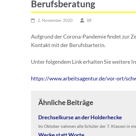
Berufsberatung
2. November 2020
BF
Aufgrund der Corona-Pandemie findet zur Zeit
Kontakt mit der Berufsbarterin.
Unter folgendem Link erhalten Sie weitere I
https://www.arbeitsagentur.de/vor-ort/s
Ähnliche Beiträge
Drechselkurse an der Holderhecke
Im Oktober nahmen alle Schüler der 7. Klassen in m
Werke statt Worte