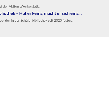
 der Aktion „Werke statt...
iothek – Hat er keins, macht er sich eins…
der in der Schülerbibliothek seit 2020 fester...