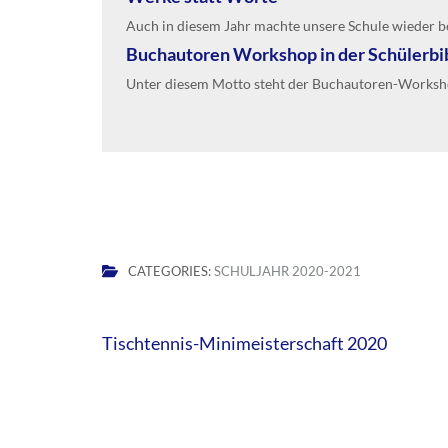
Auch in diesem Jahr machte unsere Schule wieder bei
Buchautoren Workshop in der Schülerbibl
Unter diesem Motto steht der Buchautoren-Workshop, 
CATEGORIES:
SCHULJAHR 2020-2021
Beitragsnavigation
Tischtennis-Minimeisterschaft 2020