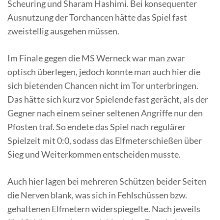
Scheuring und Sharam Hashimi. Bei konsequenter
Ausnutzung der Torchancen hätte das Spiel fast
zweistellig ausgehen müssen.
Im Finale gegen die MS Werneck war man zwar
optisch überlegen, jedoch konnte man auch hier die
sich bietenden Chancen nicht im Tor unterbringen.
Das hätte sich kurz vor Spielende fast gerächt, als der
Gegner nach einem seiner seltenen Angriffe nur den
Pfosten traf. So endete das Spiel nach regulärer
Spielzeit mit 0:0, sodass das Elfmeterschießen über
Sieg und Weiterkommen entscheiden musste.
Auch hier lagen bei mehreren Schützen beider Seiten
die Nerven blank, was sich in Fehlschüssen bzw.
gehaltenen Elfmetern widerspiegelte. Nach jeweils