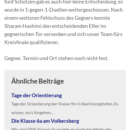
fünf Schützen gab es auch hier keine Entscheidung, es
wurde in 1-gegen-1-Duellen weitergeschossen. Nach
einem weiteren Fehlschuss des Gegners konnte
Sharam Hashimi den entscheidenden Elfer im
gegnerischen Tor versenken und sich unser Team fürs
Kreisfinale qualifizieren.
Gegner, Termin und Ort stehen noch nicht fest.
Ähnliche Beiträge
Tage der Orientierung
Tage der Orientierung der Klasse 9m in Bad Königshofen Zu
wissen, wo’s hingehen...
Die Klasse 6a am Volkersberg
Wir sind EINE Klasse! So lautete am Ende das Motto der