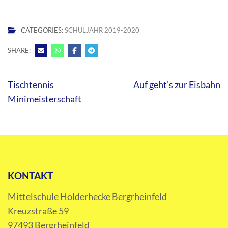
CATEGORIES:
SCHULJAHR 2019-2020
SHARE:
Beitragsnavigation
Tischtennis
Auf geht’s zur Eisbahn
Minimeisterschaft
KONTAKT
Mittelschule Holderhecke Bergrheinfeld
Kreuzstraße 59
97493 Bergrheinfeld