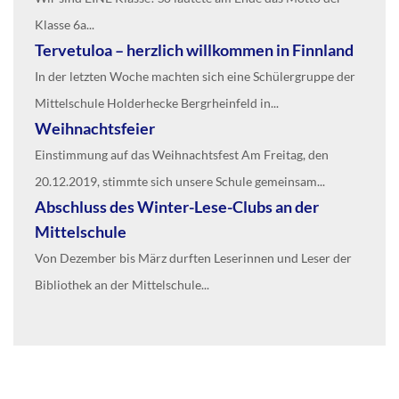
Klasse 6a...
Tervetuloa – herzlich willkommen in Finnland
In der letzten Woche machten sich eine Schülergruppe der
Mittelschule Holderhecke Bergrheinfeld in...
Weihnachtsfeier
Einstimmung auf das Weihnachtsfest Am Freitag, den
20.12.2019, stimmte sich unsere Schule gemeinsam...
Abschluss des Winter-Lese-Clubs an der
Mittelschule
Von Dezember bis März durften Leserinnen und Leser der
Bibliothek an der Mittelschule...