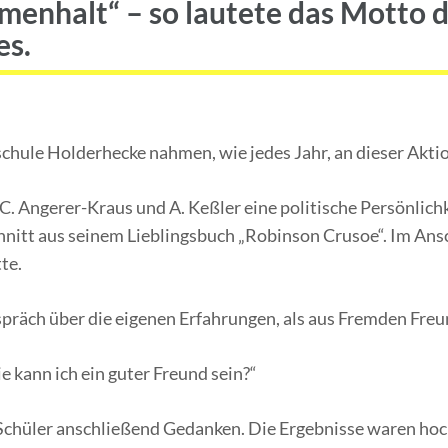
menhalt“
– so lautete das Motto d
es.
chule Holderhecke nahmen, wie jedes Jahr, an dieser Aktio
C. Angerer-Kraus und A. Keßler eine politische Persönlichk
nitt aus seinem Lieblingsbuch „Robinson Crusoe“. Im Ansc
te.
präch über die eigenen Erfahrungen, als aus Fremden Fre
 kann ich ein guter Freund sein?“
Schüler anschließend Gedanken. Die Ergebnisse waren hoc