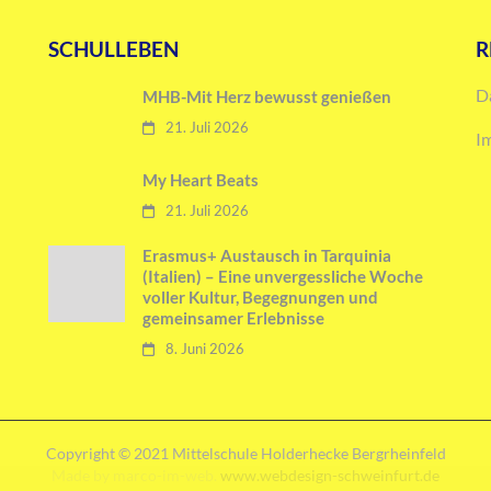
SCHULLEBEN
R
D
MHB-Mit Herz bewusst genießen
21. Juli 2026
I
My Heart Beats
21. Juli 2026
Erasmus+ Austausch in Tarquinia
(Italien) – Eine unvergessliche Woche
voller Kultur, Begegnungen und
gemeinsamer Erlebnisse
8. Juni 2026
Copyright © 2021 Mittelschule Holderhecke Bergrheinfeld
Made by marco-im-web.
www.webdesign-schweinfurt.de