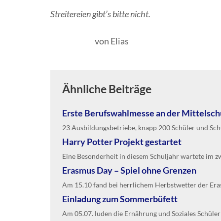
Streitereien gibt’s bitte nicht.
von Elias
Ähnliche Beiträge
Erste Berufswahlmesse an der Mittelsc
23 Ausbildungsbetriebe, knapp 200 Schüler und Schül
Harry Potter Projekt gestartet
Eine Besonderheit in diesem Schuljahr wartete im zwe
Erasmus Day – Spiel ohne Grenzen
Am 15.10 fand bei herrlichem Herbstwetter der Era
Einladung zum Sommerbüfett
Am 05.07. luden die Ernährung und Soziales Schüler de