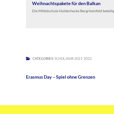
Weihnachtspakete für den Balkan
Die Mittelschule Holderhecke Bergrheinfeld beteiligt
CATEGORIES:
SCHULJAHR 2021-2022
Beitragsnavigation
Erasmus Day – Spiel ohne Grenzen