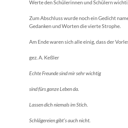
Werte den Schülerinnen und Schülern wichtig
Zum Abschluss wurde noch ein Gedicht namen
Gedanken und Worten die vierte Strophe.
Am Ende waren sich alle einig, dass der Vorl
gez. A. Keßler
Echte Freunde sind mir sehr wichtig
sind fürs ganze Leben da.
Lassen dich niemals im Stich.
Schlägereien gibt’s auch nicht.