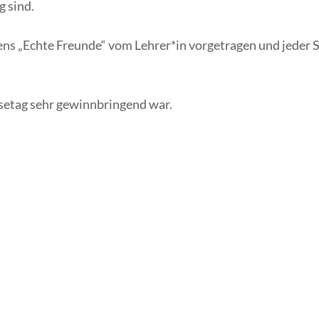
 sind.
s „Echte Freunde“ vom Lehrer*in vorgetragen und jeder S
esetag sehr gewinnbringend war.