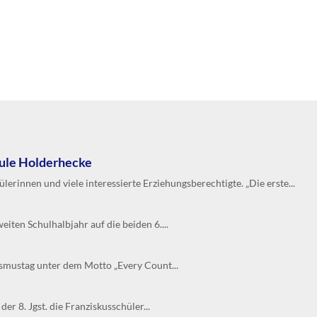
hule Holderhecke
erinnen und viele interessierte Erziehungsberechtigte. „Die erste...
iten Schulhalbjahr auf die beiden 6....
smustag unter dem Motto „Every Count...
r 8. Jgst. die Franziskusschüler...