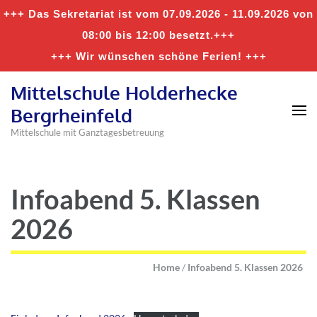
+++ Das Sekretariat ist vom 07.09.2026 - 11.09.2026 von
08:00 bis 12:00 besetzt.+++
+++ Wir wünschen schöne Ferien! +++
Mittelschule Holderhecke
Bergrheinfeld
Mittelschule mit Ganztagesbetreuung
Infoabend 5. Klassen
2026
Home
/
Infoabend 5. Klassen 2026