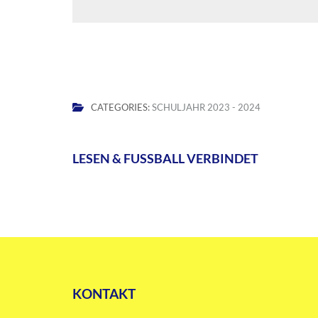
CATEGORIES:
SCHULJAHR 2023 - 2024
Beitragsnavigation
LESEN & FUSSBALL VERBINDET
KONTAKT