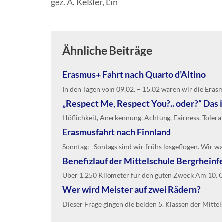
gez. A. Keßler, L‘in
Ähnliche Beiträge
Erasmus+ Fahrt nach Quarto d’Altino
In den Tagen vom 09.02. – 15.02 waren wir die Erasmu
„Respect Me, Respect You?.. oder?“ Das 
Höflichkeit, Anerkennung, Achtung, Fairness, Toleranz
Erasmusfahrt nach Finnland
Sonntag: Sontags sind wir frühs losgeflogen. Wir ware
Benefizlauf der Mittelschule Bergrheinf
Über 1.250 Kilometer für den guten Zweck Am 10. Ok
Wer wird Meister auf zwei Rädern?
Dieser Frage gingen die beiden 5. Klassen der Mitte