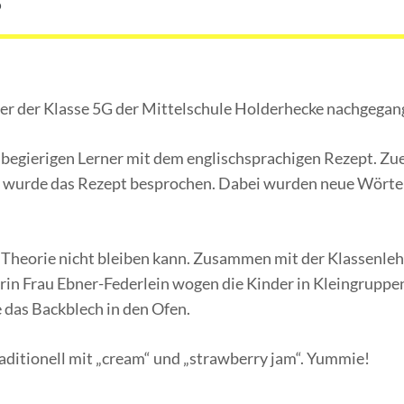
?
ler der Klasse 5G der Mittelschule Holderhecke nachgegan
sbegierigen Lerner mit dem englischsprachigen Rezept. Zue
end wurde das Rezept besprochen. Dabei wurden neue Wörte
er Theorie nicht bleiben kann. Zusammen mit der Klassenlehr
in Frau Ebner-Federlein wogen die Kinder in Kleingruppen
e das Backblech in den Ofen.
aditionell mit „cream“ und „strawberry jam“. Yummie!