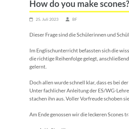
How do you make scones
25. Juli 2023
BF
Dieser Frage sind die Schülerinnen und Schü
Im Englischunterricht befassten sich die wis
die richtige Reihenfolge gelegt, anschließ
gelernt.
Doch allen wurde schnell klar, dass es bei d
Unter fachlicher Anleitung der ES/WG-Lehrer
stachen ihn aus. Voller Vorfreude schoben si
Am Ende genossen wir die leckeren Scones tr