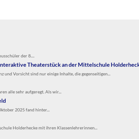
sschüler der 8....
interaktive Theaterstück an der Mittelschule Holderhec
 und Vorsicht sind nur einige Inhalte, die gegenseitigen...
n alle sehr aufgeregt. Als wir...
eld
tober 2025 fand hinter...
lschule Holderhecke mit ihren Klassenlehrerinnen...